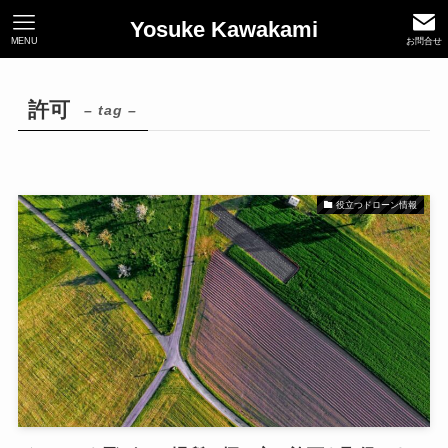
Yosuke Kawakami
MENU
お問合せ
許可
– tag –
役立つドローン情報