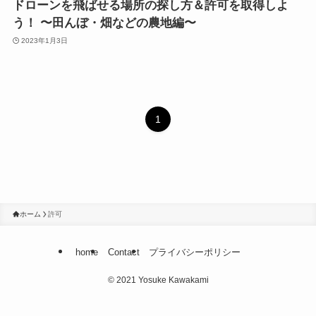
ドローンを飛ばせる場所の探し方＆許可を取得しよ
う！ 〜田んぼ・畑などの農地編〜
2023年1月3日
1
ホーム
許可
home
Contact
プライバシーポリシー
©
2021 Yosuke Kawakami