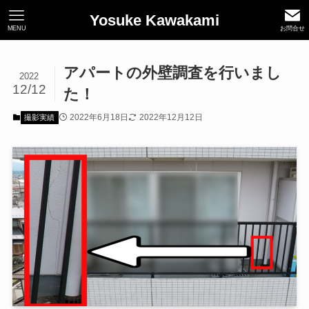
Yosuke Kawakami
MENU
お問合せ
アパートの外壁調査を行いまし
2022
12/12
た！
2022年6月18日
2022年12月12日
撮影実績