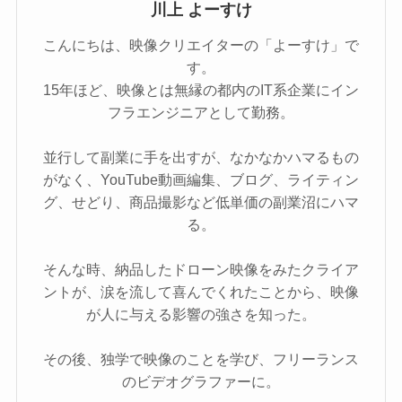
川上 よーすけ
こんにちは、映像クリエイターの「よーすけ」で
す。
15年ほど、映像とは無縁の都内のIT系企業にイン
フラエンジニアとして勤務。
並行して副業に手を出すが、なかなかハマるもの
がなく、YouTube動画編集、ブログ、ライティン
グ、せどり、商品撮影など低単価の副業沼にハマ
る。
そんな時、納品したドローン映像をみたクライア
ントが、涙を流して喜んでくれたことから、映像
が人に与える影響の強さを知った。
その後、独学で映像のことを学び、フリーランス
のビデオグラファーに。