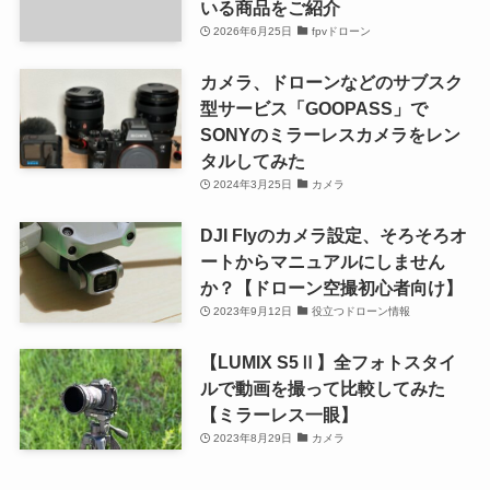
いる商品をご紹介
2026年6月25日
fpvドローン
カメラ、ドローンなどのサブスク
型サービス「GOOPASS」で
SONYのミラーレスカメラをレン
タルしてみた
2024年3月25日
カメラ
DJI Flyのカメラ設定、そろそろオ
ートからマニュアルにしません
か？【ドローン空撮初心者向け】
2023年9月12日
役立つドローン情報
【LUMIX S5Ⅱ】全フォトスタイ
ルで動画を撮って比較してみた
【ミラーレス一眼】
2023年8月29日
カメラ