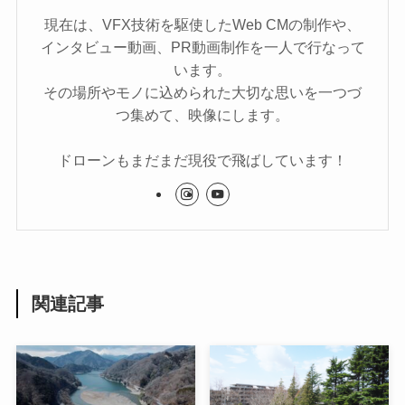
現在は、VFX技術を駆使したWeb CMの制作や、
インタビュー動画、PR動画制作を一人で行なって
います。
その場所やモノに込められた大切な思いを一つづ
つ集めて、映像にします。
ドローンもまだまだ現役で飛ばしています！
関連記事