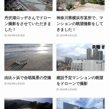
丹沢湖ロッヂさんでドロー
神奈川県横浜市某所で、マ
ン撮影をさせていただきま
ンションの眺望撮影をして
した！
きました！
2023年4月18日
2023年4月12日
由比ヶ浜で合唱風景の空撮
建設予定マンションの眺望
をドローンで撮影
2023年1月30日
2023年1月18日