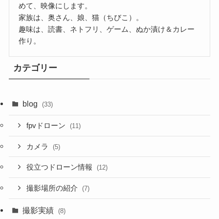
めて、映像にします。
家族は、奥さん、娘、猫（ちびこ）。
趣味は、読書、ネトフリ、ゲーム、ぬか漬け＆カレー
作り。
カテゴリー
blog
(33)
fpvドローン
(11)
カメラ
(5)
役立つドローン情報
(12)
撮影場所の紹介
(7)
撮影実績
(8)