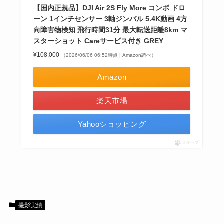
【国内正規品】DJI Air 2S Fly More コンボ ドロ
ーン 1インチセンサー 3軸ジンバル 5.4K動画 4方
向障害物検知 飛行時間31分 最大転送距離8km マ
スターショット Careサービス付き GREY
¥108,000
（2026/06/06 06:52時点 | Amazon調べ）
Amazon
楽天市場
Yahooショッピング
ポチップ
撮影実績