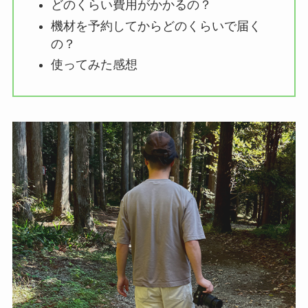
どのくらい費用がかかるの？
機材を予約してからどのくらいで届く
の？
使ってみた感想