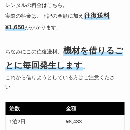
レンタルの料金はこちら。
往復送料
実際の料金は、下記の金額に加え
¥1,650
がかかります。
機材を借りるご
ちなみにこの往復送料、
とに毎回発生します
。
これから借りようとしている方はご注意くださ
い。
泊数
金額
1泊2日
¥8,433