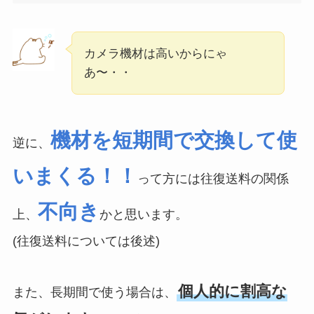
カメラ機材は高いからにゃ
あ〜・・
機材を短期間で交換して使
逆に、
いまくる！！
って方には往復送料の関係
不向き
上、
かと思います。
(往復送料については後述)
個人的に割高な
また、長期間で使う場合は、