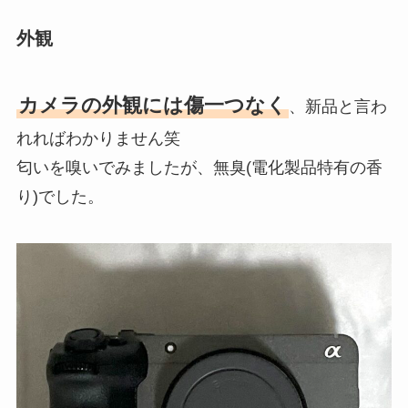
外観
カメラの外観には傷一つなく
、新品と言わ
れればわかりません笑
匂いを嗅いでみましたが、無臭(電化製品特有の香
り)でした。