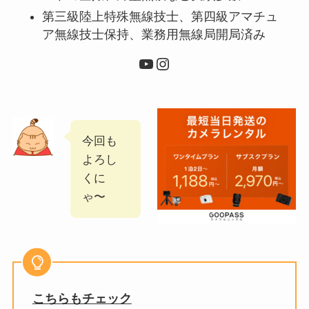
第三級陸上特殊無線技士、第四級アマチュ
ア無線技士保持、業務用無線局開局済み
YouTube
Instagram
今回も
よろし
くに
ゃ〜
こちらもチェック