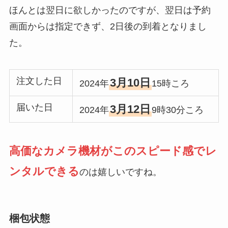
ほんとは翌日に欲しかったのですが、翌日は予約
画面からは指定できず、2日後の到着となりまし
た。
注文した日
3月10日
2024年
15時ころ
届いた日
3月12日
2024年
9時30分ころ
高価なカメラ機材がこのスピード感でレ
ンタルできる
のは嬉しいですね。
梱包状態