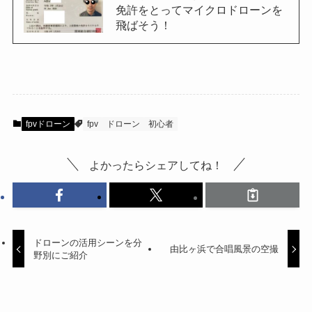
免許をとってマイクロドローンを
飛ばそう！
fpvドローン
fpv
ドローン
初心者
よかったらシェアしてね！
ドローンの活用シーンを分
由比ヶ浜で合唱風景の空撮
野別にご紹介