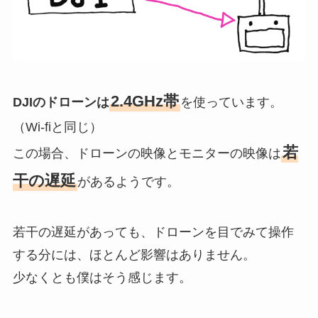
2.4GHz帯
DJIのドローンは
を使っています。
（Wi-fiと同じ）
若
この場合、ドローンの映像とモニターの映像は
干の遅延
があるようです。
若干の遅延があっても、ドローンを目でみて操作
する分には、ほとんど影響はありません。
少なくとも僕はそう感じます。