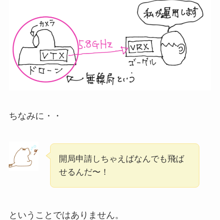
ちなみに・・
開局申請しちゃえばなんでも飛ば
せるんだ〜！
ということではありません。