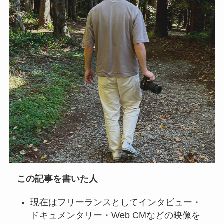
この記事を書いた人
現在はフリーランスとしてインタビュー・
ドキュメンタリー・Web CMなどの映像を