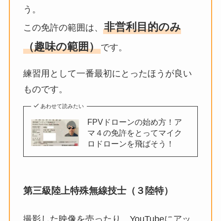
う。
非営利目的のみ
この免許の範囲は、
（趣味の範囲）
です。
練習用として一番最初にとったほうが良い
ものです。
あわせて読みたい
FPVドローンの始め方！ア
マ４の免許をとってマイク
ロドローンを飛ばそう！
第三級陸上特殊無線技士
（３陸特）
撮影した映像を売ったり、YouTubeにアッ