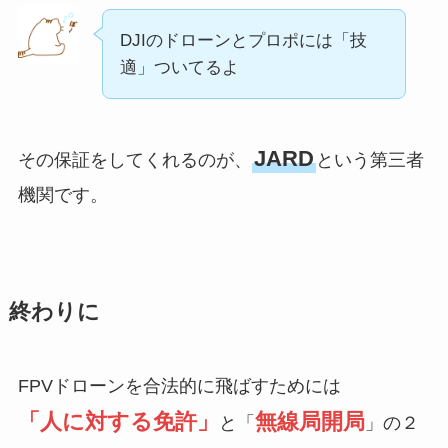
DJIのドローンとプロポには「技
適」ついてるよ
JARD
その保証をしてくれるのが、
という第三者
機関です。
終わりに
FPVドローンを合法的に飛ばすためには
「人に対する免許」
無線局開局
と「
」の２