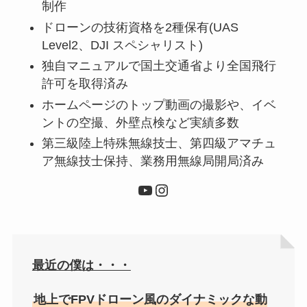
制作
ドローンの技術資格を2種保有(UAS
Level2、DJI スペシャリスト)
独自マニュアルで国土交通省より全国飛行
許可を取得済み
ホームページのトップ動画の撮影や、イベ
ントの空撮、外壁点検など実績多数
第三級陸上特殊無線技士、第四級アマチュ
ア無線技士保持、業務用無線局開局済み
YouTube
Instagram
最近の僕は・・・
地上でFPVドローン風のダイナミックな動