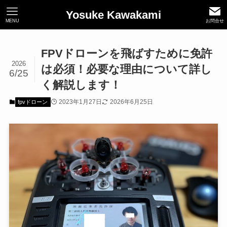
Yosuke Kawakami
MENU
お問合せ
FPVドローンを飛ばすために免許
2026
は必須！必要な理由について詳し
6/25
く解説します！
2023年1月27日
2026年6月25日
fpvドローン