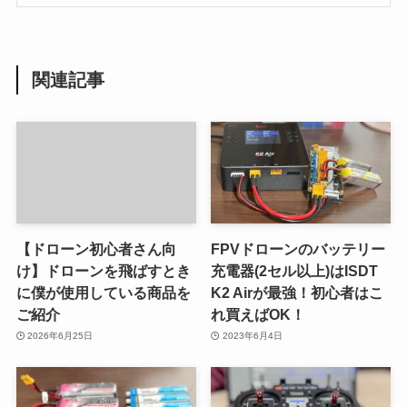
関連記事
【ドローン初心者さん向
FPVドローンのバッテリー
け】ドローンを飛ばすとき
充電器(2セル以上)はISDT
に僕が使用している商品を
K2 Airが最強！初心者はこ
ご紹介
れ買えばOK！
2026年6月25日
2023年6月4日