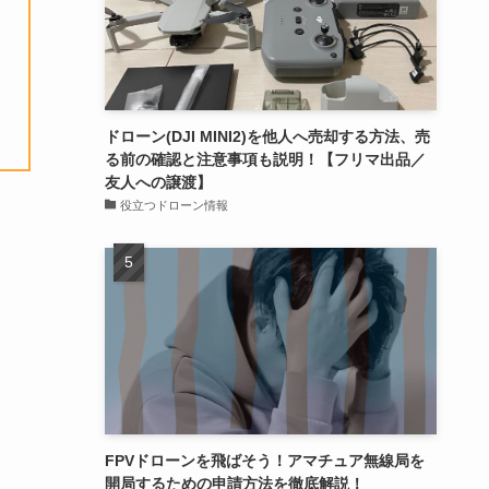
ドローン(DJI MINI2)を他人へ売却する方法、売
る前の確認と注意事項も説明！【フリマ出品／
友人への譲渡】
役立つドローン情報
FPVドローンを飛ばそう！アマチュア無線局を
開局するための申請方法を徹底解説！