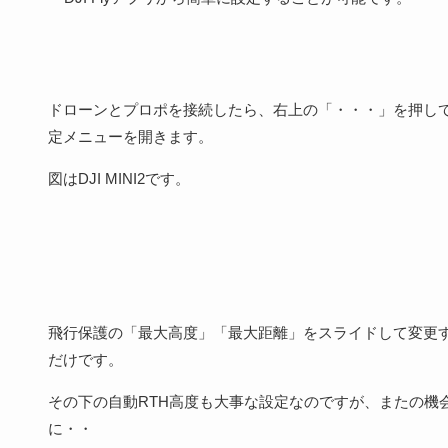
ドローンとプロポを接続したら、右上の「・・・」を押し
定メニューを開きます。
図はDJI MINI2です。
飛行保護の「最大高度」「最大距離」をスライドして変更
だけです。
その下の自動RTH高度も大事な設定なのですが、またの機
に・・