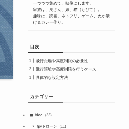
一つづつ集めて、映像にします。
家族は、奥さん、娘、猫（ちびこ）。
趣味は、読書、ネトフリ、ゲーム、ぬか漬
け＆カレー作り。
目次
飛行距離や高度制限の必要性
飛行距離や高度制限を行うケース
具体的な設定方法
カテゴリー
blog
(33)
(11)
fpvドローン