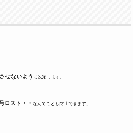
させないよう
に設定します。
号ロスト・・
なんてことも防止できます。