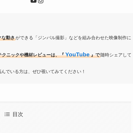
クな動き
ができる「ジンバル撮影」などを組み合わせた映像制作に
YouTube
テクニックや機材レビューは、『
』で
随時シェアして
悩んでいる方は、ぜひ覗いてみてください！
目次