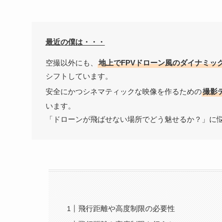
最近の僕は・・・
空撮以外にも、
地上でFPVドローン風のダイナミッ
シフトしています。
安全にかつシネマティックな映像を作るための
撮影
います。
「ドローンが飛ばせない場所でどう魅せるか？」に
飛行距離や高度制限の必要性