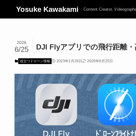
Yosuke Kawakami
Content Creator, Videograph
2026
DJI Flyアプリでの飛行距離
6/25
2023年1月26日
2026年6月25日
役立つドローン情報