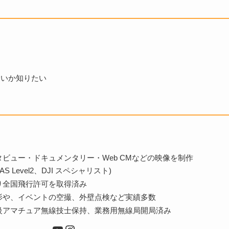
良いか知りたい
ビュー・ドキュメンタリー・Web CMなどの映像を制作
Level2、DJI スペシャリスト)
り全国飛行許可を取得済み
影や、イベントの空撮、外壁点検など実績多数
級アマチュア無線技士保持、業務用無線局開局済み
YouTube
Instagram