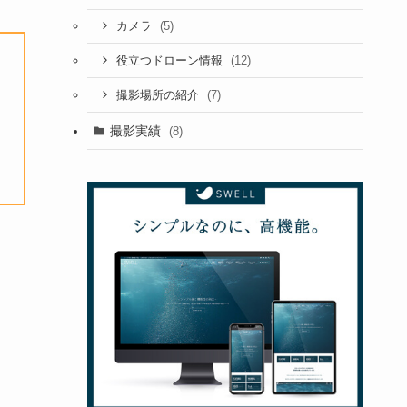
(5)
カメラ
(12)
役立つドローン情報
(7)
撮影場所の紹介
撮影実績
(8)