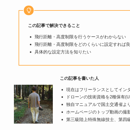
この記事で解決できること
飛行距離・高度制限を行うケースがわからない
飛行距離・高度制限をどのくらいに設定すれば
具体的な設定方法を知りたい
この記事を書いた人
現在はフリーランスとしてインタ
ドローンの技術資格を2種保有(UAS 
独自マニュアルで国土交通省よ
ホームページのトップ動画の撮
第三級陸上特殊無線技士、第四