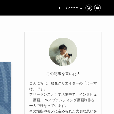
Contact
この記事を書いた人
こんにちは、映像クリエイターの「よーす
け」です。
フリーランスとして活動中で、インタビュ
ー動画、PR／ブランディング動画制作を
一人で行なっています。
その場所やモノに込められた大切な思いを