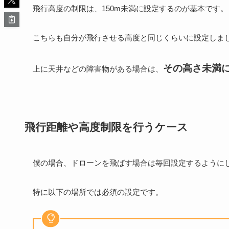
飛行高度の制限は、150m未満に設定するのが基本です。
こちらも自分が飛行させる高度と同じくらいに設定しま
その高さ未満
上に天井などの障害物がある場合は、
飛行距離や高度制限を行うケース
僕の場合、ドローンを飛ばす場合は毎回設定するように
特に以下の場所では必須の設定です。