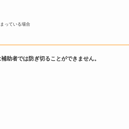
しまっている場合
は補助者では防ぎ切ることができません。