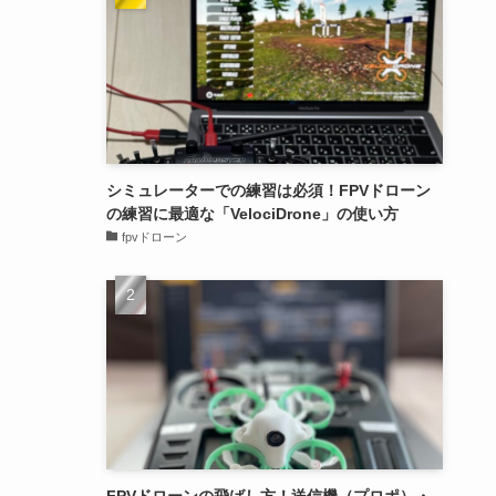
シミュレーターでの練習は必須！FPVドローン
の練習に最適な「VelociDrone」の使い方
fpvドローン
FPVドローンの飛ばし方！送信機（プロポ）・