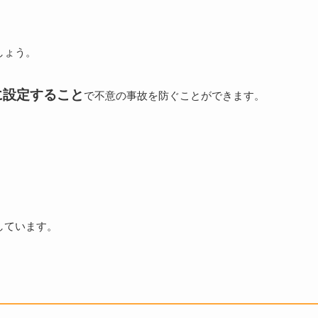
しょう。
に設定すること
で不意の事故を防ぐことができます。
しています。